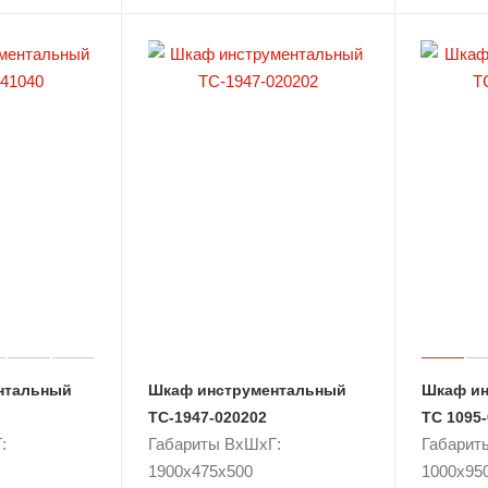
нтальный
Шкаф инструментальный
Шкаф ин
TC-1947-020202
ТС 1095
:
Габариты ВxШxГ:
Габарит
1900x475x500
1000x95