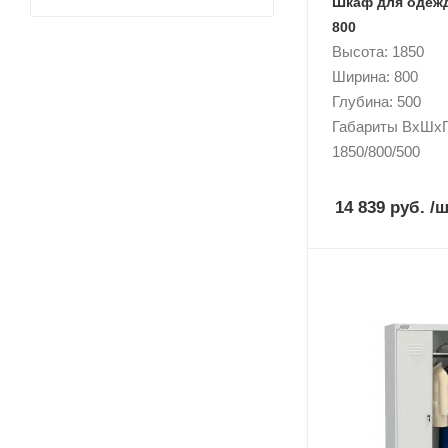
Шкаф для одеж
800
Высота: 1850
Ширина: 800
Глубина: 500
Габариты ВxШxГ
1850/800/500
14 839 руб.
/ш