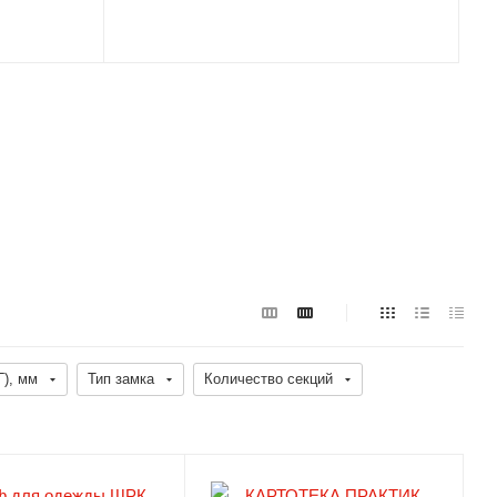
), мм
Тип замка
Количество секций