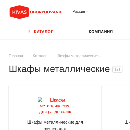
Россия
КАТАЛОГ
КОМПАНИЯ
—
—
Главная
Каталог
Шкафы металлические
Шкафы металлические
121
Шкафы металлические для
Шк
раздевалок