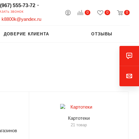
 (967) 555-73-72
0
0
0
АЗАТЬ ЗВОНОК
k8800k@yandex.ru
ДОВЕРИЕ КЛИЕНТА
ОТЗЫВЫ
Картотеки
21 товар
газинов