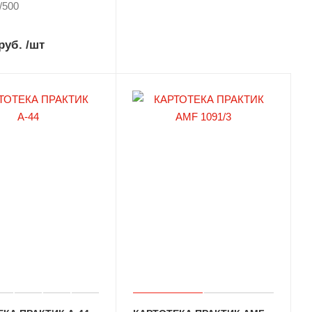
/500
руб.
/шт