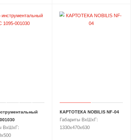
струментальный
КАРТОТЕКА NOBILIS NF-04
Габариты ВxШxГ:
-001030
ы ВxШxГ:
1330x470x630
0x500