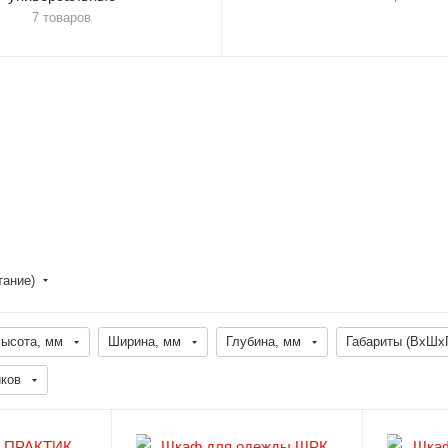
7 товаров
тание)
ысота, мм
Ширина, мм
Глубина, мм
Габариты (ВхШхГ
ков