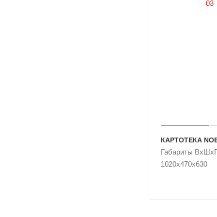
КАРТОТЕКА NOBI
Габариты ВxШxГ
1020x470x630