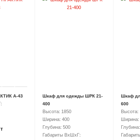
КТИК А-43
Шкаф для одежды ШРК 21-
Шкаф дл
:
400
600
Высота: 1850
Высота:
Ширина: 400
Ширина:
Глубина: 500
Глубина:
т
Габариты ВxШxГ:
Габарит