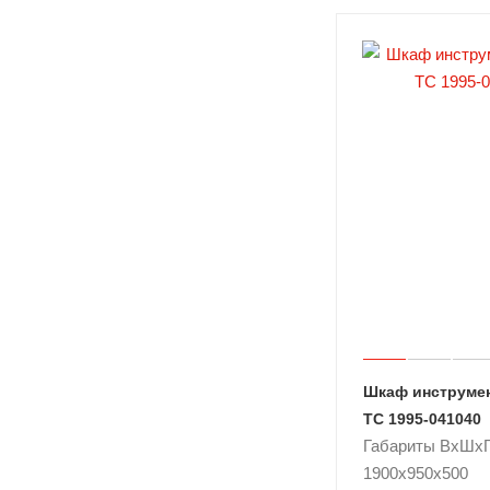
Шкаф инструме
ТС 1995-041040
Габариты ВxШxГ
1900x950x500