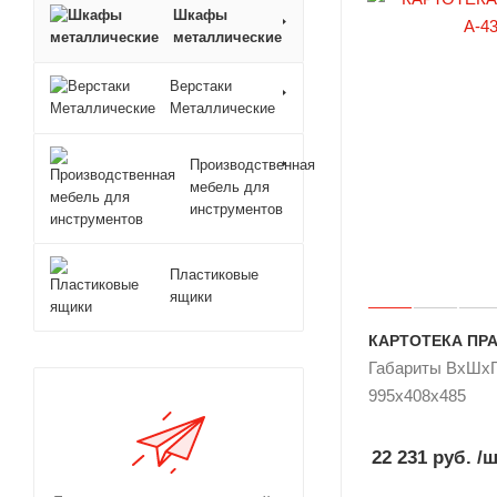
Шкафы
металлические
Верстаки
Металлические
Производственная
мебель для
инструментов
Пластиковые
ящики
КАРТОТЕКА ПРА
Габариты ВxШxГ
995x408x485
22 231 руб.
/ш