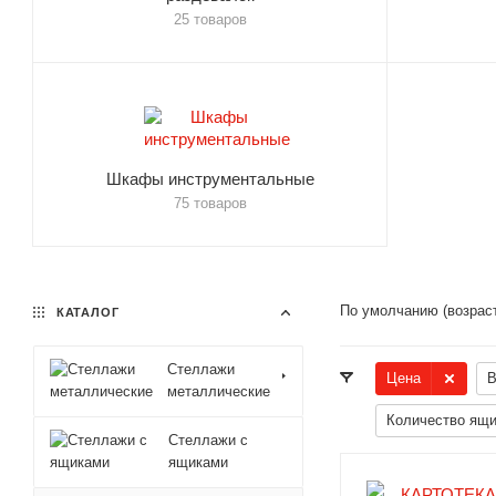
25 товаров
Шкафы инструментальные
75 товаров
По умолчанию (возрас
КАТАЛОГ
Стеллажи
Цена
В
металлические
Количество ящи
Стеллажи с
ящиками