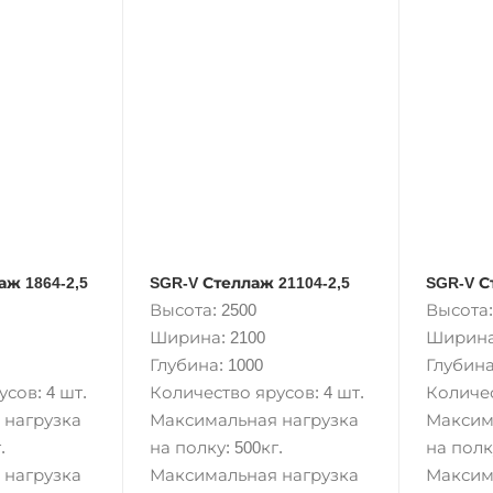
аж 1864-2,5
SGR-V Стеллаж 21104-2,5
SGR-V С
Высота: 2500
Высота:
Ширина: 2100
Ширина
Глубина: 1000
Глубина
сов: 4 шт.
Количество ярусов: 4 шт.
Количес
 нагрузка
Максимальная нагрузка
Максим
.
на полку: 500кг.
на полку
 нагрузка
Максимальная нагрузка
Максим