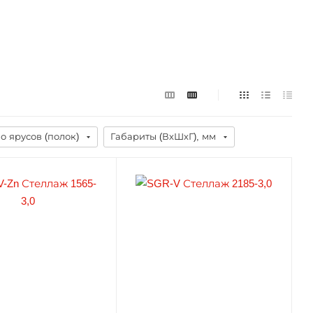
о ярусов (полок)
Габариты (ВхШхГ), мм