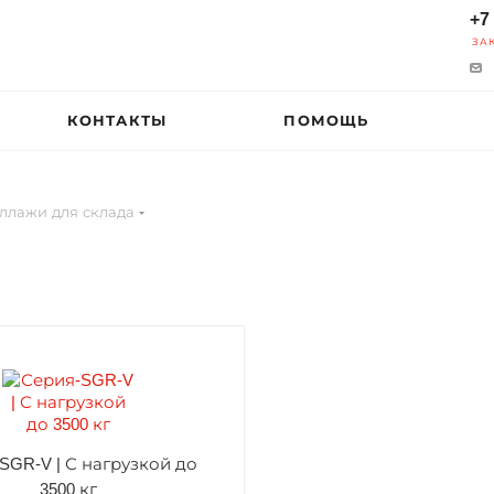
+7
ЗА
КОНТАКТЫ
ПОМОЩЬ
ллажи для склада
SGR-V | С нагрузкой до
3500 кг