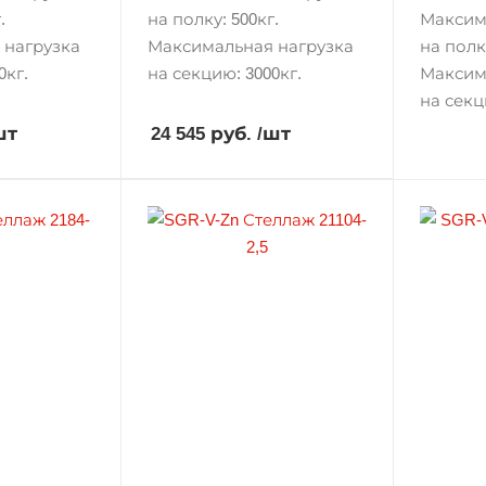
.
на полку: 500кг.
Максим
 нагрузка
Максимальная нагрузка
на полку
0кг.
на секцию: 3000кг.
Максим
на секц
шт
24 545 руб.
/шт