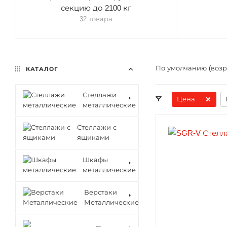
секцию до 2100 кг
32 товара
По умолчанию (воз
КАТАЛОГ
Стеллажи
Цена
металлические
Стеллажи с
ящиками
Шкафы
металлические
Верстаки
Металлические