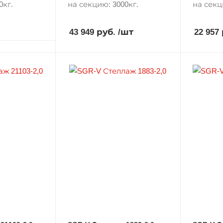
0кг.
на секцию: 3000кг.
на секц
43 949 руб.
/шт
22 957