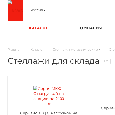
Россия
КАТАЛОГ
КОМПАНИЯ
—
—
—
Главная
Каталог
Стеллажи металлические
Сте
Стеллажи для склада
171
Серия-
Серия-МКФ | С нагрузкой на