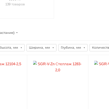
139 товаров
растание)
Высота, мм
Ширина, мм
Глубина, мм
Количеств