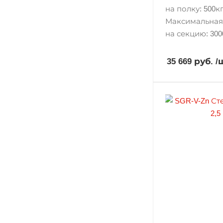
на полку: 500кг
Максимальная
на секцию: 300
35 669 руб.
/