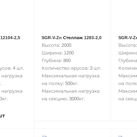
12104-2,5
SGR-V-Zn Стеллаж 1283-2,0
SGR-V-Z
Высота: 2000
Высота:
Ширина: 1200
Ширина
Глубина: 800
Глубина
сов: 4 шт.
Количество ярусов: 3 шт.
Количес
 нагрузка
Максимальная нагрузка
Максим
.
на полку: 500кг.
на полку
 нагрузка
Максимальная нагрузка
Максим
0кг.
на секцию: 3000кг.
на секц
шт