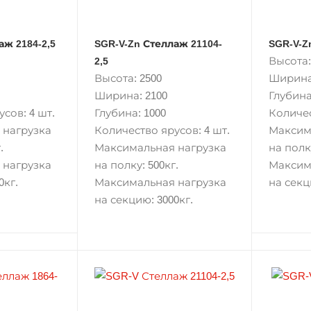
аж 2184-2,5
SGR-V-Zn Стеллаж 21104-
SGR-V-Z
Высота:
2,5
Высота: 2500
Ширина
Ширина: 2100
Глубина
сов: 4 шт.
Глубина: 1000
Количес
 нагрузка
Количество ярусов: 4 шт.
Максим
.
Максимальная нагрузка
на полку
 нагрузка
на полку: 500кг.
Максим
0кг.
Максимальная нагрузка
на секц
на секцию: 3000кг.