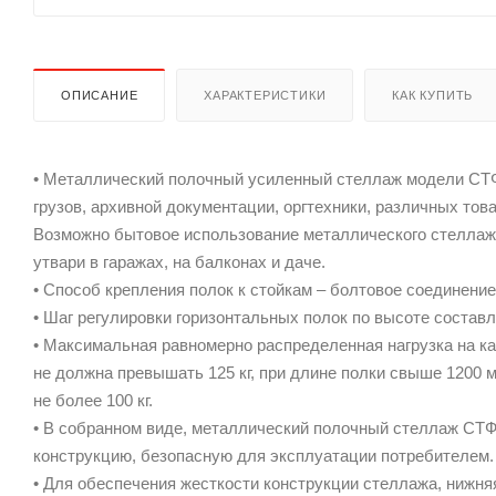
ОПИСАНИЕ
ХАРАКТЕРИСТИКИ
КАК КУПИТЬ
• Металлический полочный усиленный стеллаж модели СТФ,
грузов, архивной документации, оргтехники, различных тов
Возможно бытовое использование металлического стеллаж
утвари в гаражах, на балконах и даче.
• Способ крепления полок к стойкам – болтовое соединение
• Шаг регулировки горизонтальных полок по высоте составл
• Максимальная равномерно распределенная нагрузка на ка
не должна превышать 125 кг, при длине полки свыше 1200
не более 100 кг.
• В собранном виде, металлический полочный стеллаж СТФ
конструкцию, безопасную для эксплуатации потребителем.
• Для обеспечения жесткости конструкции стеллажа, нижняя