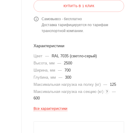
КУПИТЬ В 1 КЛИК
Самовывоз - бесплатно
Доставка тарифицируется по тарифам
транспортной компании.
Характеристики
Цвет
—
RAL 7035 (светло-серый)
Высота, мм
—
2500
Ширина, мм
—
700
Глубина, мм
—
300
Максимальная нагрузка на полку (кг)
—
125
Максимальная нагрузка на секцию (кг)
—
?
600
Все характеристики