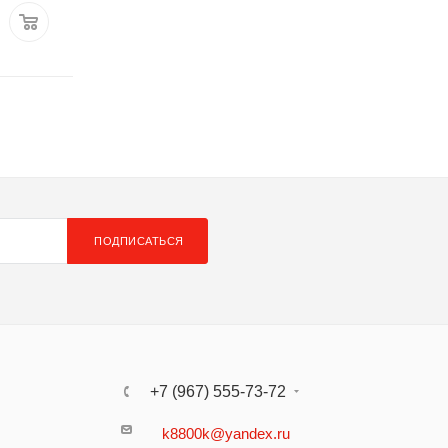
8 968 руб.
/шт
8 684 руб.
/ш
ПОДПИСАТЬСЯ
+7 (967) 555-73-72
k8800k@yandex.ru