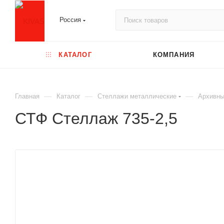
Россия
КАТАЛОГ
КОМПАНИЯ
—
—
—
Главная
Каталог
Стеллажи металлические
Архивны
СТФ Стеллаж 735-2,5