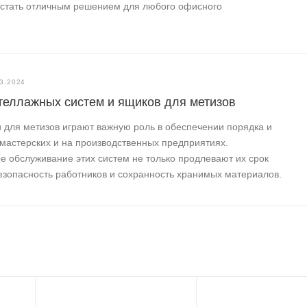
т стать отличным решением для любого офисного
3.2024
теллажных систем и ящиков для метизов
для метизов играют важную роль в обеспечении порядка и
 мастерских и на производственных предприятиях.
е обслуживание этих систем не только продлевают их срок
езопасность работников и сохранность хранимых материалов.