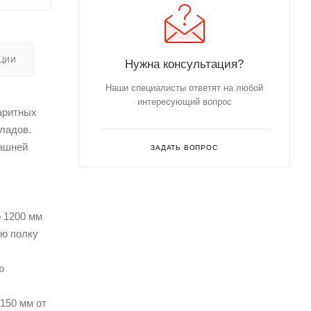
ЦИИ
Нужна консультация?
Наши специалисты ответят на любой
интересующий вопрос
аритных
кладов.
машней
ЗАДАТЬ ВОПРОС
о 1200 мм
ую полку
ю
150 мм от