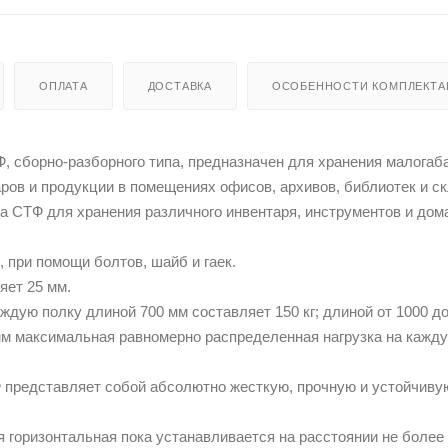
ОПЛАТА
ДОСТАВКА
ОСОБЕННОСТИ КОМПЛЕКТА
 сборно-разборного типа, предназначен для хранения малогаб
аров и продукции в помещениях офисов, архивов, библиотек и с
а СТФ для хранения различного инвентаря, инструментов и до
, при помощи болтов, шайб и гаек.
яет 25 мм.
ждую полку длиной 700 мм составляет 150 кг; длиной от 1000 д
 мм максимальная равномерно распределенная нагрузка на кажд
 представляет собой абсолютно жесткую, прочную и устойчиву
 горизонтальная пока устанавливается на расстоянии не более 