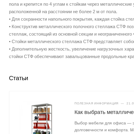
пола и крепится по 4 углам к стойкам через металлические 
расположенной на расстоянии не более 2 м от пола.
• Для сохранности напольного покрытия, каждая стойка с
• Конструктив металлического полочного стеллажа СТФ поз
стеллаж, состоящий из основной секции и неограниченног
• Стойки металлического стеллажа СТФ представляет соб
• Дополнительную жесткость, увеличение нагрузочных хара
стойки СТФ обеспечивают завальцованные продольные кра
Статьи
ПОЛЕЗНАЯ ИНФОРМАЦИЯ
—
21.0
Как выбрать металлич
Выбор мебели для офиса — эт
долговечности и комфорта. М