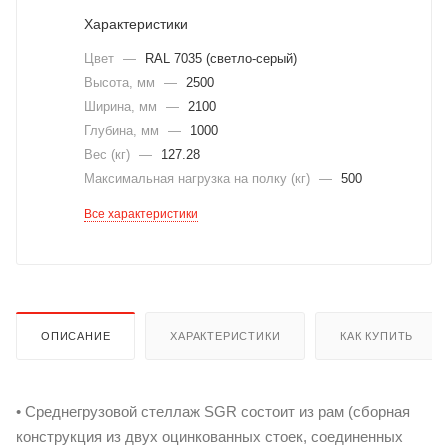
Характеристики
Цвет
—
RAL 7035 (светло-серый)
Высота, мм
—
2500
Ширина, мм
—
2100
Глубина, мм
—
1000
Вес (кг)
—
127.28
Максимальная нагрузка на полку (кг)
—
500
Все характеристики
ОПИСАНИЕ
ХАРАКТЕРИСТИКИ
КАК КУПИТЬ
• Среднегрузовой стеллаж SGR состоит из рам (сборная
конструкция из двух оцинкованных стоек, соединенных