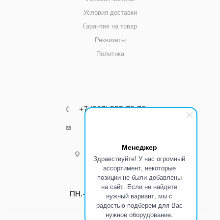
Условия доставки
Гарантия на товар
Реквизиты
Политика
+7 (967) 555-73-72
k8800k@yandex.ru
Менеджер
г.Ростов-на-Дону
Здравствуйте! У нас огромный
ассортимент, некоторые
позиции не были добавлены
Режим работы:
на сайт. Если не найдете
ПН.-ПТ.: С 8:00 до 17:00
нужный вариант, мы с
радостью подберем для Вас
нужное оборудование.