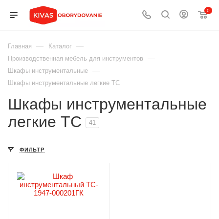
0
—
—
Главная
Каталог
—
Производственная мебель для инструментов
—
Шкафы инструментальные
Шкафы инструментальные легкие ТС
Шкафы инструментальные
легкие ТС
41
ФИЛЬТР