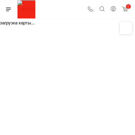
0
загрузка карты...