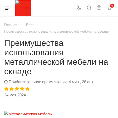
0
—
—
Главная
Блог
Преимущества использования металлической мебели на складе
Преимущества
использования
металлической мебели на
складе
Приблизительное время чтения: 4 мин., 28 сек.
24 мая 2024