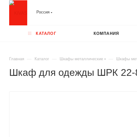
Россия
КАТАЛОГ
КОМПАНИЯ
—
—
—
Главная
Каталог
Шкафы металлические
Шкафы мет
Шкаф для одежды ШРК 22-