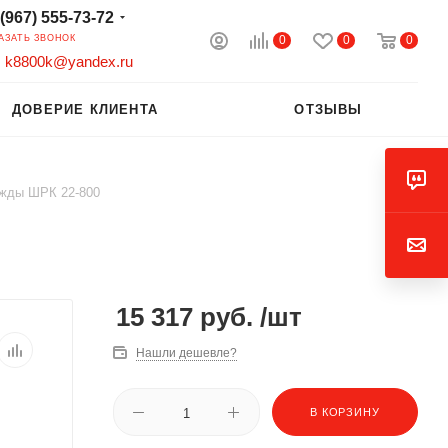
 (967) 555-73-72
0
0
0
АЗАТЬ ЗВОНОК
k8800k@yandex.ru
ДОВЕРИЕ КЛИЕНТА
ОТЗЫВЫ
жды ШРК 22-800
15 317
руб.
/шт
Нашли дешевле?
В КОРЗИНУ