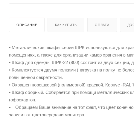
ОПИСАНИЕ
КАК КУПИТЬ
ОПЛАТА
ДО
• Металлические шкафы серии ШРК используются для хран
помещениях, а также для организации камер хранения в маг
• Шкаф для одежды ШРК-22 (800) состоит из двух секций, 
• Комплектуется двумя полками (нагрузка на полку не боле
повышенной секретности.
• Окрашен порошковой (полимерной) краской. Корпус -RAL 7
• Шкаф сборный. Собирается при помощи металлических кле
гофрокартон.
Обращаем Ваше внимание на тот факт, что цвет конечно
зависит от цветопередачи монитора.