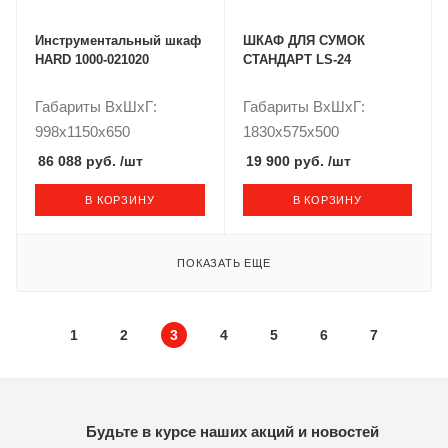
Инструментальный шкаф
ШКАФ ДЛЯ СУМОК
HARD 1000-021020
СТАНДАРТ LS-24
Габариты ВxШxГ:
Габариты ВxШxГ:
998x1150x650
1830x575x500
86 088 руб.
/шт
19 900 руб.
/шт
В КОРЗИНУ
В КОРЗИНУ
ПОКАЗАТЬ ЕЩЕ
1
2
3
4
5
6
7
Будьте в курсе наших акций и новостей