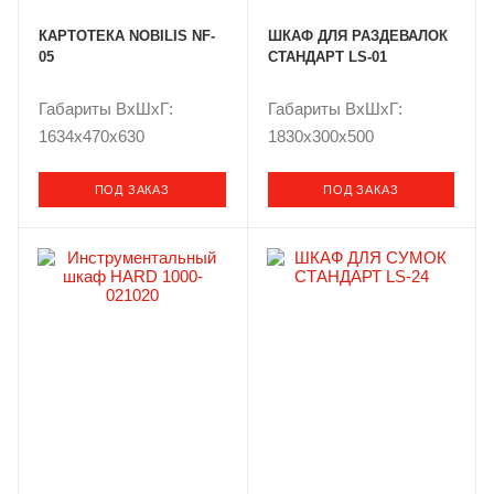
КАРТОТЕКА NOBILIS NF-
ШКАФ ДЛЯ РАЗДЕВАЛОК
05
СТАНДАРТ LS-01
Габариты ВxШxГ:
Габариты ВxШxГ:
1634x470x630
1830x300x500
ПОД ЗАКАЗ
ПОД ЗАКАЗ